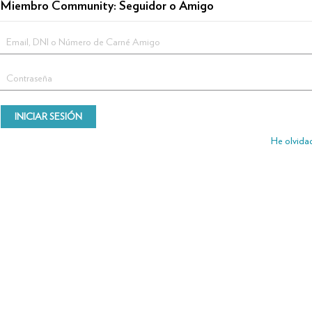
Miembro Community: Seguidor o Amigo
He olvida